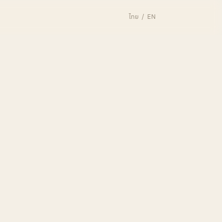
เมนู
ไทย
/
EN