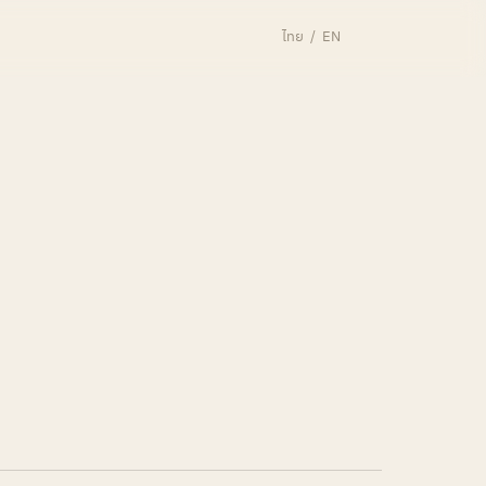
เมนู
ไทย
/
EN